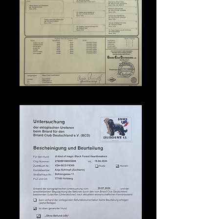
Ahnentafel