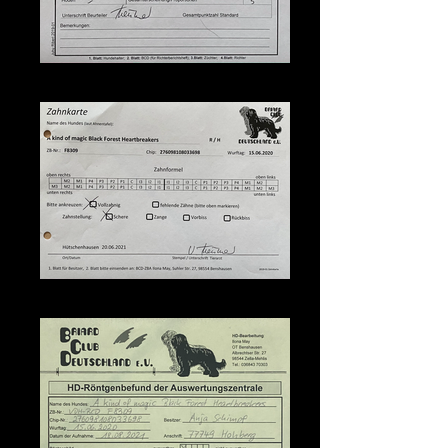
Junghundebeurteilung
Zahnkarte