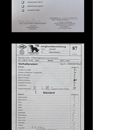
EU-Untersuchung: EU-frei