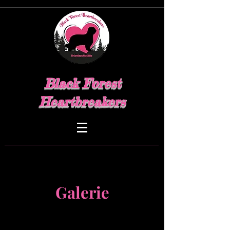
Black Forest
Heartbreakers
Galerie