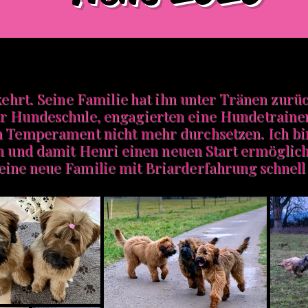
kehrt. Seine
Familie hat ihn unter Tränen
zurü
ur Hundeschule, engagierten eine Hundetrainer
in Temperament nicht mehr durchsetzen.
Ich
bi
en und damit
Henri einen neuen Start ermöglich
eine neue Familie mit Briarderfahrung schnell