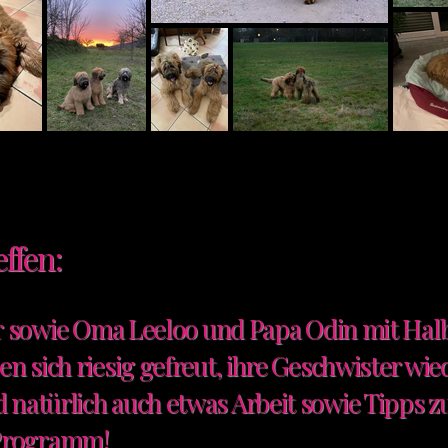
ffen:
r
sowie
Oma Leeloo und Papa Odin mit Halb
n sich riesig gefreut, ihre Geschwister w
natürlich auch etwas Arbeit sowie Tipps zu
 Programm!