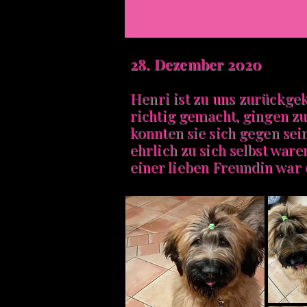
28. Dezember 2020
Henri ist zu uns zurückge
richtig gemacht, gingen z
konnten sie sich gegen se
ehrlich zu sich selbst war
einer lieben Freundin war 