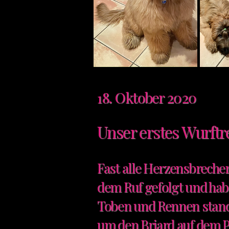
8. Oktober 2020
1
Unser erstes Wurftre
Fast alle Herzensbreche
dem Ruf gefolgt und habe
Toben und Rennen stand 
um den Briard auf dem